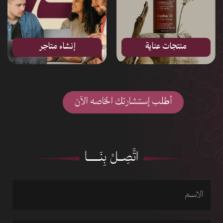
منتجات عناية
إنشاء متاجر
أطلب إستشارتك الخاصه الآن
اتَّصِــلْ بِنَــــــا