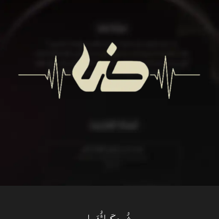
المجال الطبي
لدينا فريق مختص بالتسويق الطبي ممن يمتلكون خلفية قوية بالمجال الطبي
وخبرة واسعة بالتسويق للعيادات والمؤسسات بدءاً من إنشاء موقعك
ووصولاً لحجز مواعيدك وإدارة صفحاتك وحملاتك.
الإطلاع على المزيد