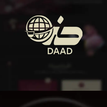
التجارة الإلكترونية
لدينا نخبة من أخصائي التسويق لتحليل متجرك، منافسيك، السوق،
ووضع استراتيجية تنافسية قوية.
الإطلاع على المزيد