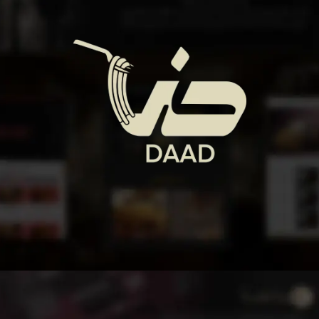
المطاعم والكافيهات
شريككم المثالي لتحقيق النجاح في عالم المطاعم والكافيهات! نحن نقدم
خدمات تسويقية مبتكرة وشاملة
الإطلاع على المزيد